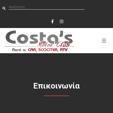
Επικοινωνία