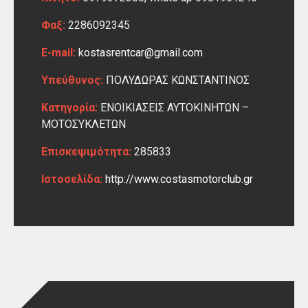
Φαξ:
2286092345
E-mail:
kostasrentcar@gmail.com
Υπεύθυνος:
ΠΟΛΥΔΩΡΑΣ ΚΩΝΣΤΑΝΤΙΝΟΣ
Κατηγορία:
ΕΝΟΙΚΙΑΣΕΙΣ ΑΥΤΟΚΙΝΗΤΩΝ –
ΜΟΤΟΣΥΚΛΕΤΩΝ
Επισκεψιμότητα:
285833
Ιστοσελίδα:
http://www.costasmotorclub.gr