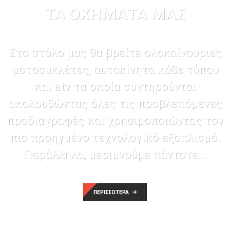
ΤΑ ΟΧΗΜΑΤΑ ΜΑΣ
Στο στόλο μας θα βρείτε ολοκαίνουριες
μοτοσυκλέτες, αυτοκίνητα κάθε τύπου
και atv τα οποία συντηρούνται
ακολουθώντας όλες τις προβλεπόμενες
προδιαγραφές και χρησιμοποιώντας τον
πιο προηγμένο τεχνολογικό εξοπλισμό.
Παράλληλα, μεριμνούμε πάντοτε...
ΠΕΡΙΣΣΟΤΕΡΑ