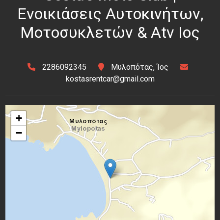
Ενοικιάσεις Αυτοκινήτων,
Μοτοσυκλετών & Atv Ιος
2286092345
Μυλοπότας, Ίος
kostasrentcar@gmail.com
+
−